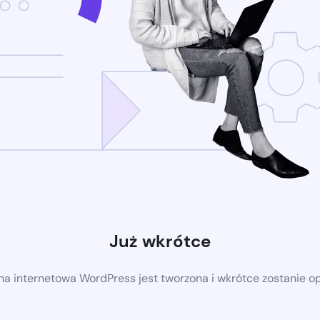
Już wkrótce
a internetowa WordPress jest tworzona i wkrótce zostanie 