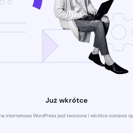
Już wkrótce
a internetowa WordPress jest tworzona i wkrótce zostanie 