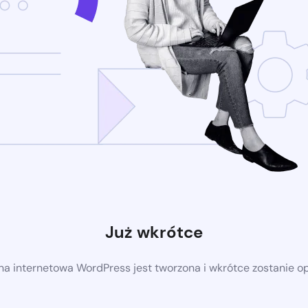
Już wkrótce
a internetowa WordPress jest tworzona i wkrótce zostanie 