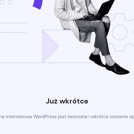
Już wkrótce
a internetowa WordPress jest tworzona i wkrótce zostanie 