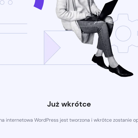
Już wkrótce
a internetowa WordPress jest tworzona i wkrótce zostanie 