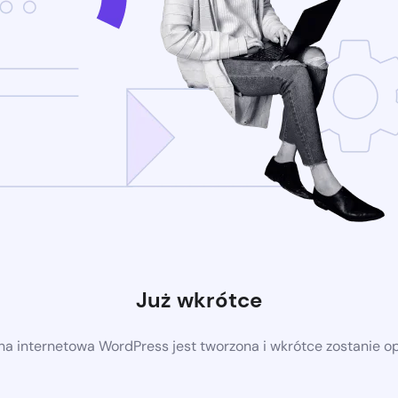
Już wkrótce
a internetowa WordPress jest tworzona i wkrótce zostanie 