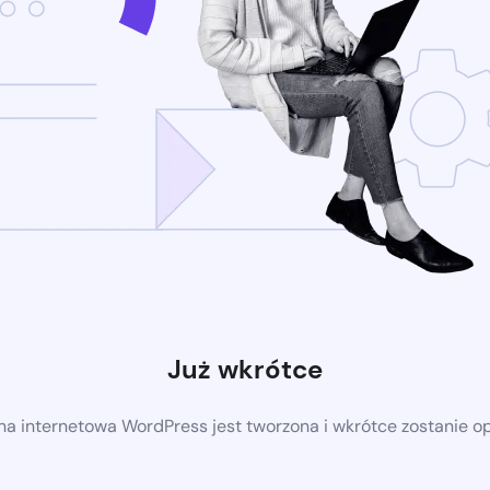
Już wkrótce
a internetowa WordPress jest tworzona i wkrótce zostanie 