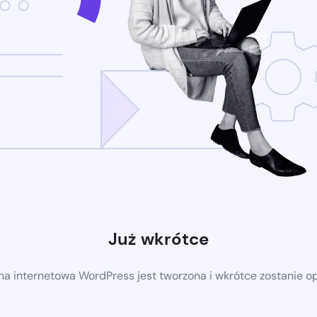
Już wkrótce
a internetowa WordPress jest tworzona i wkrótce zostanie 