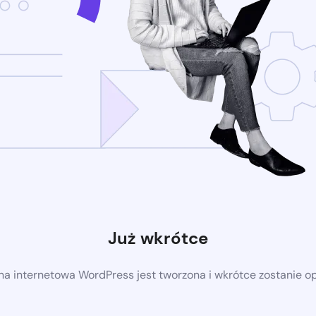
Już wkrótce
a internetowa WordPress jest tworzona i wkrótce zostanie 