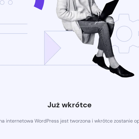
Już wkrótce
a internetowa WordPress jest tworzona i wkrótce zostanie 