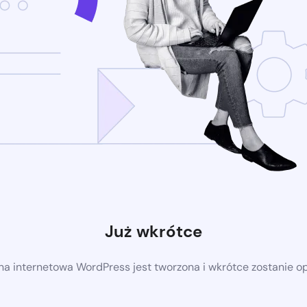
Już wkrótce
a internetowa WordPress jest tworzona i wkrótce zostanie 