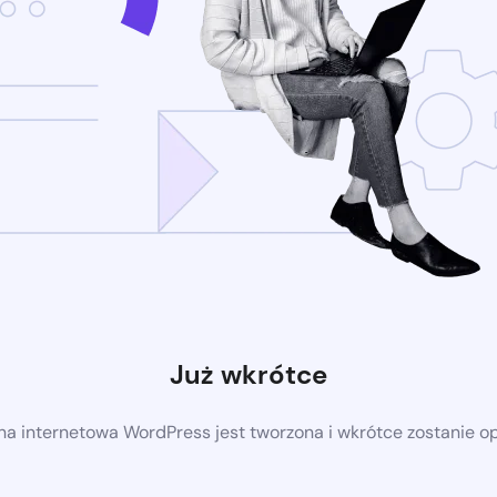
Już wkrótce
a internetowa WordPress jest tworzona i wkrótce zostanie 