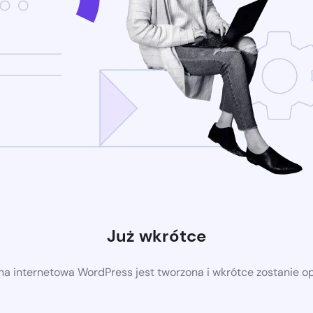
Już wkrótce
a internetowa WordPress jest tworzona i wkrótce zostanie 